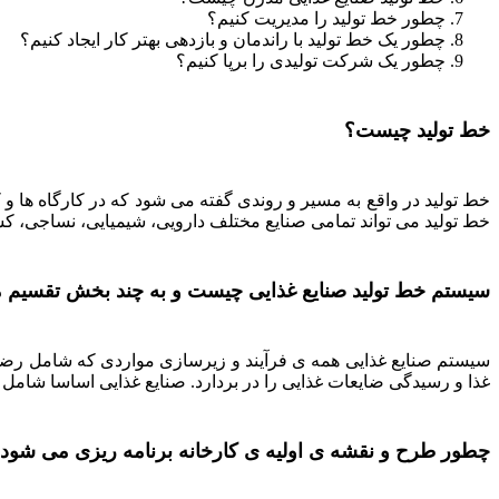
چطور خط تولید را مدیریت کنیم؟
چطور یک خط تولید با راندمان و بازدهی بهتر کار ایجاد کنیم؟
چطور یک شرکت تولیدی را برپا کنیم؟
خط تولید چیست؟
خط تولید در واقع به مسیر و روندی گفته می شود که در کارگاه ها و 
خط تولید می تواند تمامی صنایع مختلف دارویی، شیمیایی، نساجی، ک
سیستم خط تولید صنایع غذایی چیست و به چند بخش تقسیم 
سیستم صنایع غذایی همه ی فرآیند و زیرسازی مواردی که شامل رضا
غذا و رسیدگی ضایعات غذایی را در بردارد. صنایع غذایی اساسا شامل 4 بخش می باشد: بخش خدماتی مزرعه و زمین، بخش تولید کنندگان، بخش پردازش و بخش بازاریابی و تبلیغات
چطور طرح و نقشه ی اولیه ی کارخانه برنامه ریزی می شود