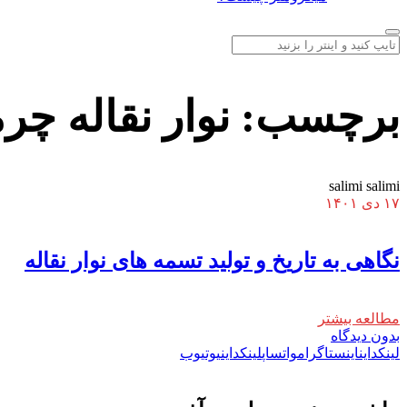
برچسب:
نوار نقاله چر
salimi salimi
۱۷ دی ۱۴۰۱
نگاهی به تاریخ و تولید تسمه های نوار نقاله
مطالعه بیشتر
بدون دیدگاه
لینکداین
اینستاگرام
واتساپ
لینکداین
یوتیوب