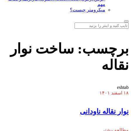
مهم
میکرومتر چیست؟
برچسب:
ساخت نوار
نقاله
eshtab
۱۸ اسفند ۱۴۰۱
نوار نقاله ناودانی
مطالعه بیشتر