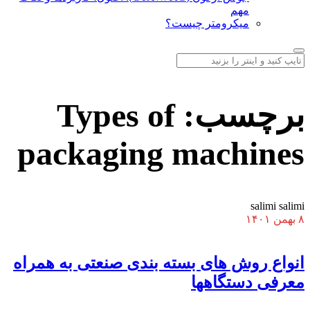
مهم
میکرومتر چیست؟
برچسب:
Types of
packaging machines
salimi salimi
۸ بهمن ۱۴۰۱
انواع روش های بسته بندی صنعتی به همراه
معرفی دستگاهها