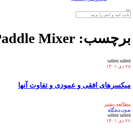
برچسب:
addle Mixer
salimi salimi
۲۸ دی ۱۴۰۱
میکسرهای افقی و عمودی و تفاوت آنها
مطالعه بیشتر
بدون دیدگاه
salimi salimi
۲۶ دی ۱۴۰۱