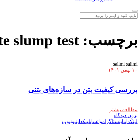
برچسب:
e slump test
salimi salimi
۱۰ بهمن ۱۴۰۱
بررسی کیفیت بتن در سازه‌های بتنی
مطالعه بیشتر
بدون دیدگاه
لینکداین
اینستاگرام
واتساپ
لینکداین
یوتیوب