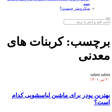
مهم
میکرومتر چیست؟
برچسب:
کربنات های
معدنی
salimi salimi
۲۰ تیر ۱۴۰۱
بهترین پودر برای ماشین لباسشویی کدام
است؟