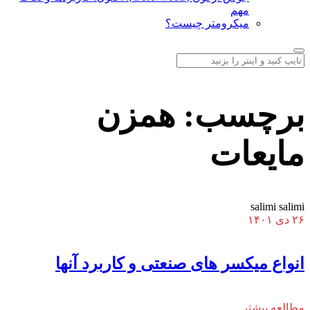
مهم
میکرومتر چیست؟
برچسب:
همزن
مایعات
salimi salimi
۲۶ دی ۱۴۰۱
انواع میکسر های صنعتی و کاربرد آنها
مطالعه بیشتر