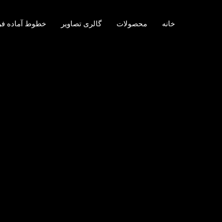
خانه
محصولات
گالری تصاویر
خطوط آماده ف
برچسب:
هسته‌ای