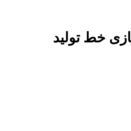
ازی خط تولید