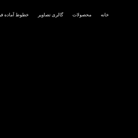
خانه
محصولات
گالری تصاویر
خطوط آماده ف
برچسب:
فروش