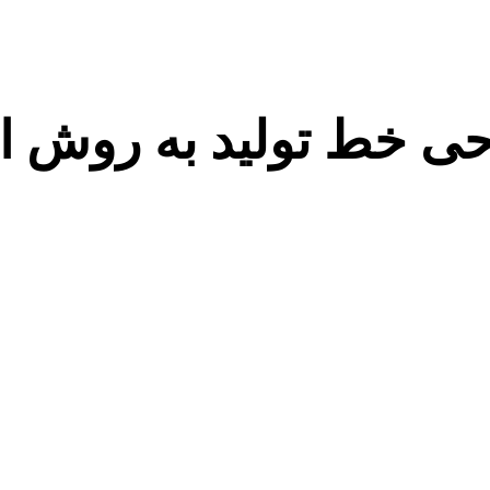
 خط تولید به روش ا