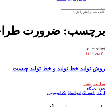
برچسب:
ضرورت طراحی
salimi salimi
۲۰ دی ۱۴۰۱
روش تولید خط تولید و خط تولید چیست
مطالعه بیشتر
بدون دیدگاه
لینکداین
اینستاگرام
واتساپ
لینکداین
یوتیوب