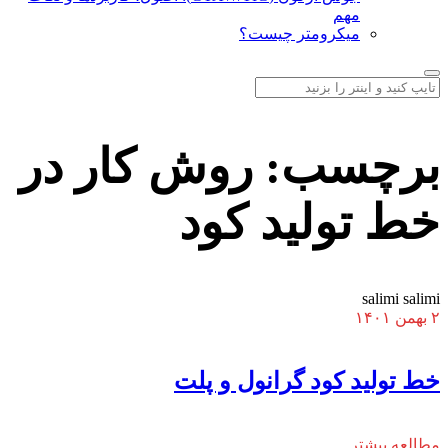
مهم
میکرومتر چیست؟
برچسب:
روش کار در
خط تولید کود
salimi salimi
۲ بهمن ۱۴۰۱
خط تولید کود گرانول و پلت
مطالعه بیشتر