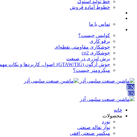
خط تولید استوک
خطوط آماده فروش
مقالات
درباره ما
تماس با ما
آموزش ها
کولیس چیست؟
برقو کاری
جوشکاری مقاومتی نقطه‌ای
جوشکاری co2
برش لیزری در صنعت
جوش آرگون (GTAW/TIG): اصول، کاربردها و نکات مهم
میکرومتر چیست؟
EN
EN
خانه
محصولات
نورد
نوار نقاله صنعتی
ميكسر صنعتی افقی