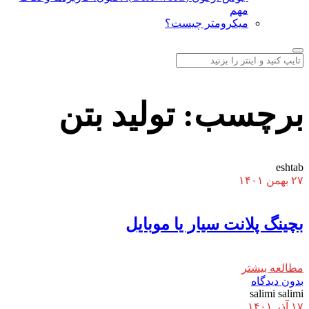
مهم
میکرومتر چیست؟
برچسب:
تولید بتن
eshtab
۲۷ بهمن ۱۴۰۱
بچینگ پلانت سیار یا موبایل
مطالعه بیشتر
بدون دیدگاه
salimi salimi
۱۷ آذر ۱۴۰۱