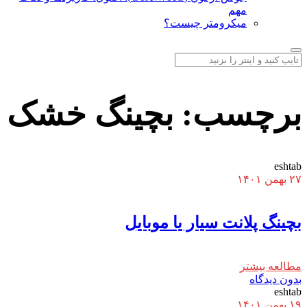
مهم
میکرومتر چیست؟
برچسب:
بچینگ خشک
eshtab
۲۷ بهمن ۱۴۰۱
بچینگ پلانت سیار یا موبایل
مطالعه بیشتر
بدون دیدگاه
eshtab
۱۹ بهمن ۱۴۰۱