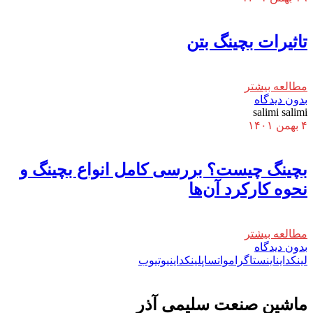
تاثیرات بچینگ بتن
مطالعه بیشتر
بدون دیدگاه
salimi salimi
۴ بهمن ۱۴۰۱
بچینگ چیست؟ بررسی کامل انواع بچینگ و
نحوه کارکرد آن‌ها
مطالعه بیشتر
بدون دیدگاه
لینکداین
اینستاگرام
واتساپ
لینکداین
یوتیوب
ماشين صنعت سليمی آذر