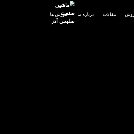
روش
مقالات
درباره ما
آموزش ها
بت
Salimi Salimi
۶ بهمن ۱۴۰۱