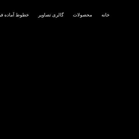
خانه
محصولات
گالری تصاویر
خطوط آماده ف
برچسب:
بچینگ ثا