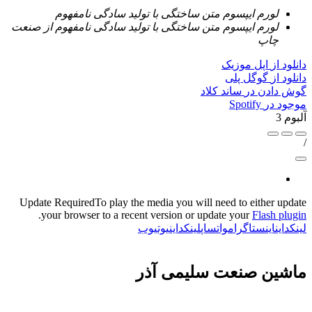
لورم ایپسوم متن ساختگی با تولید سادگی نامفهوم
لورم ایپسوم متن ساختگی با تولید سادگی نامفهوم از صنعت
چاپ
دانلود از
اپل موزیک
دانلود از
گوگل پلی
گوش دادن در
ساند کلاد
موجود در
Spotify
آلبوم 3
/
Update Required
To play the media you will need to either update
.
your browser to a recent version or update your
Flash plugin
لینکداین
اینستاگرام
واتساپ
لینکداین
یوتیوب
ماشين صنعت سليمی آذر