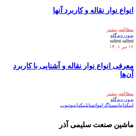
انواع نوار نقاله و کاربرد آنها
مطالعه بیشتر
بدون دیدگاه
salimi salimi
۱۶ تیر ۱۴۰۱
معرفی انواع نوار نقاله و آشنایی با کاربرد
آن‌ها
مطالعه بیشتر
بدون دیدگاه
لینکداین
اینستاگرام
واتساپ
لینکداین
یوتیوب
ماشين صنعت سليمی آذر