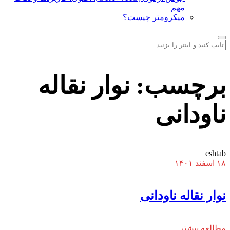
مهم
میکرومتر چیست؟
برچسب:
نوار نقاله
ناودانی
eshtab
۱۸ اسفند ۱۴۰۱
نوار نقاله ناودانی
مطالعه بیشتر