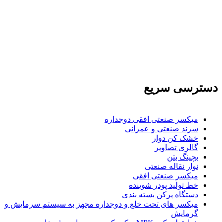
تولید کننده و وارد کننده ماشین آلات صنعتی و خطوط تولیدی همچنین ارائه خدمات
علمی در زمینه واردات و بازرگانی و عقد قرارداد های بین المللی همچنین دریافت
نمایندگی و ارائه مشاوره بازرگانی خارجی به شرکت های بازرگانی واردات و
صادرات می بپردازد
دسترسی سریع
میکسر صنعتی افقی دوجداره
سرند صنعتی و عمرانی
خشک کن دوار
گالری تصاویر
بچينگ بتن
نوار نقاله صنعتی
ميكسر صنعتی افقی
خط تولید پودر شوينده
دستگاه پرکن بسته بندی
میکسر های تحت خلع و دوجداره مجهز به سیستم سرمایش و
گرمایش