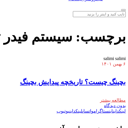
برچسب:
سیستم فیدر ت
salimi salimi
۶ بهمن ۱۴۰۱
بچینگ چیست؟ تاریخچه پیدایش بچینگ
مطالعه بیشتر
بدون دیدگاه
لینکداین
اینستاگرام
واتساپ
لینکداین
یوتیوب