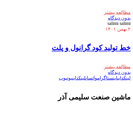
مطالعه بیشتر
بدون دیدگاه
salimi salimi
۲ بهمن ۱۴۰۱
خط تولید کود گرانول و پلت
مطالعه بیشتر
بدون دیدگاه
لینکداین
اینستاگرام
واتساپ
لینکداین
یوتیوب
ماشين صنعت سليمی آذر
تولید کننده و وارد کننده ماشین آلات صنعتی و خطوط تولیدی همچنین ارائه خدمات
علمی در زمینه واردات و بازرگانی و عقد قرارداد های بین المللی همچنین دریافت