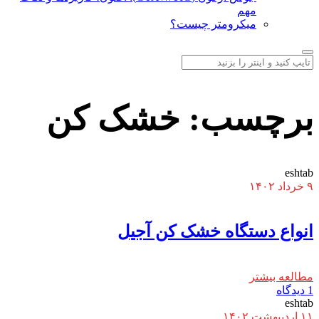
مهم
میکرومتر چیست؟
برچسب:
خشک کن
eshtab
۹ خرداد ۱۴۰۲
انواع دستگاه خشک کن آجیل
مطالعه بیشتر
1 دیدگاه
eshtab
۱۱ اردیبهشت ۱۴۰۲