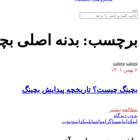
برچسب:
بدنه اصلی بچ
salimi salimi
۶ بهمن ۱۴۰۱
بچینگ چیست؟ تاریخچه پیدایش بچینگ
مطالعه بیشتر
بدون دیدگاه
لینکداین
اینستاگرام
واتساپ
لینکداین
یوتیوب