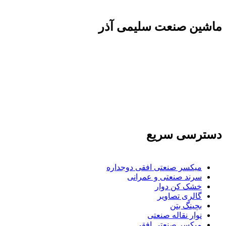
ماشين صنعت سليمی آذر
تولید کننده و وارد کننده ماشین آلات صنعتی و خطوط تولیدی همچنین ارائه خدمات
علمی در زمینه واردات و بازرگانی و عقد قرارداد های بین المللی همچنین دریافت
نمایندگی و ارائه مشاوره بازرگانی خارجی به شرکت های بازرگانی واردات و
صادرات می بپردازد
دسترسی سریع
میکسر صنعتی افقی دوجداره
سرند صنعتی و عمرانی
خشک کن دوار
گالری تصاویر
بچينگ بتن
نوار نقاله صنعتی
ميكسر صنعتی افقی